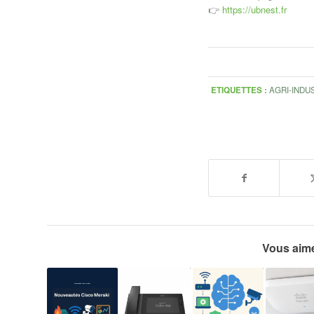
👉
https://ubnest.fr
ETIQUETTES :
AGRI-INDU
Vous aime