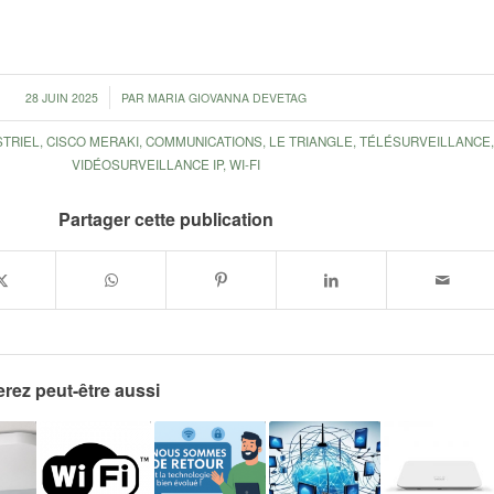
/
28 JUIN 2025
PAR
MARIA GIOVANNA DEVETAG
STRIEL
,
CISCO MERAKI
,
COMMUNICATIONS
,
LE TRIANGLE
,
TÉLÉSURVEILLANCE
VIDÉOSURVEILLANCE IP
,
WI-FI
Partager cette publication
rez peut-être aussi