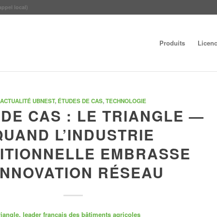
appel local)
Produits
Licen
ACTUALITÉ UBNEST
,
ÉTUDES DE CAS
,
TECHNOLOGIE
DE CAS : LE TRIANGLE —
QUAND L’INDUSTRIE
ITIONNELLE EMBRASSE
’INNOVATION RÉSEAU
Triangle, leader français des bâtiments agricoles