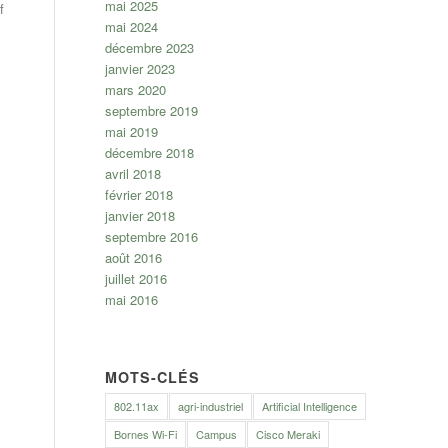
mai 2025
f
mai 2024
décembre 2023
janvier 2023
mars 2020
septembre 2019
mai 2019
décembre 2018
avril 2018
février 2018
janvier 2018
septembre 2016
août 2016
juillet 2016
mai 2016
MOTS-CLÉS
802.11ax
agri-industriel
Artificial Intelligence
Bornes Wi-Fi
Campus
Cisco Meraki