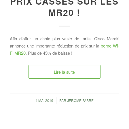
PRIX CASSÉS SUR LES
MR20 !
Afin d’offrir un choix plus vaste de tarifs, Cisco Meraki
annonce une importante réduction de prix sur la
borne Wi-
Fi MR20
. Plus de 45% de baisse !
Lire la suite
/
4 MAI 2019
PAR
JÉRÔME FABRE