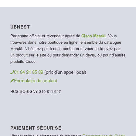
UBNEST
Partenaire officiel et revendeur agréé de
Cisco Meraki
. Vous
trouverez dans notre boutique en ligne l’ensemble du catalogue
Meraki. N’hésitez pas à nous contacter si vous ne trouvez pas
un produit sur le site ou pour demander un devis, ou pour d’autres
produits Cisco.
01 84 21 85 89
(prix d’un appel local)
Formulaire de contact
RCS BOBIGNY 819 811 647
PAIEMENT SÉCURISÉ
Ubnest utilise la plateforme de paiement
E-transactions du Crédit