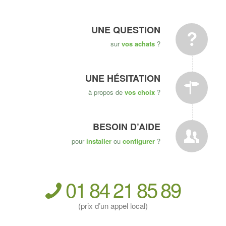
UNE QUESTION
sur
vos achats
?
UNE HÉSITATION
à propos de
vos choix
?
BESOIN D’AIDE
pour
installer
ou
configurer
?
01
84
21
85
89
(prix d’un appel local)