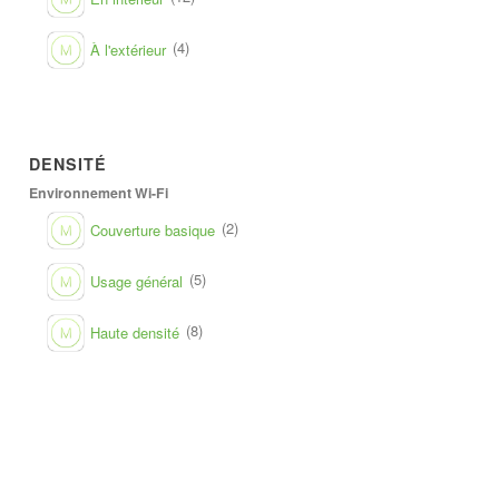
(4)
À l'extérieur
DENSITÉ
Environnement Wi-Fi
(2)
Couverture basique
(5)
Usage général
(8)
Haute densité