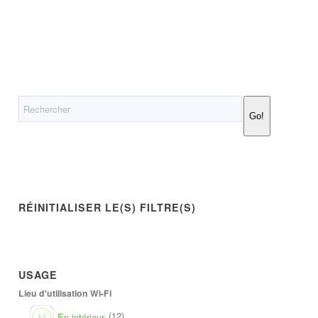
Go!
RÉINITIALISER LE(S) FILTRE(S)
USAGE
Lieu d'utilisation Wi-Fi
(12)
En intérieur