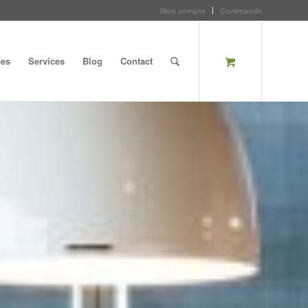
Mon compte
Commande
ces
Services
Blog
Contact