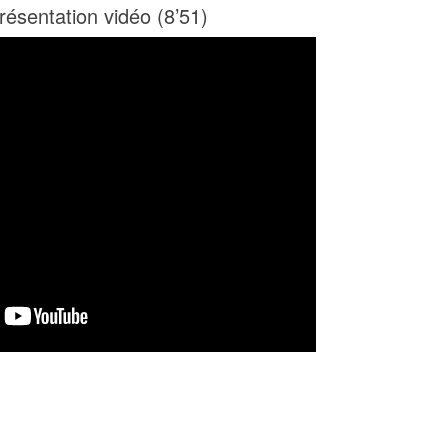
résentation vidéo (8’51)