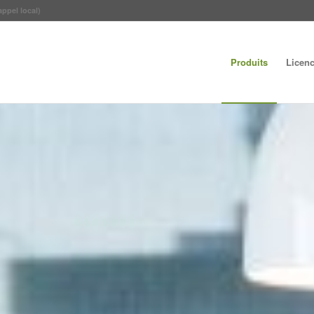
appel local)
Produits
Licen