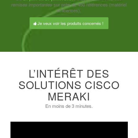
remises importantes
sur près de 450 références (matériel
et licences).
Je veux voir les produits concernés !
L’INTÉRÊT DES
SOLUTIONS CISCO
MERAKI
En moins de 3 minutes.