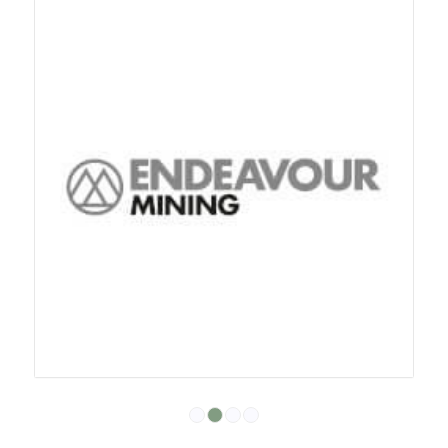
1
2
3
4