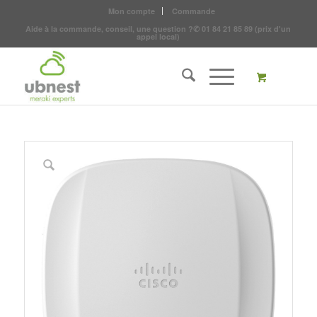
Mon compte
Commande
Aide à la commande, conseil, une question ?
✆
01 84 21 85 89
(prix d'un
appel local)