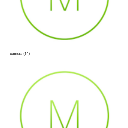
camera
(14)