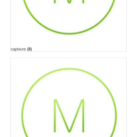
capteurs
(8)