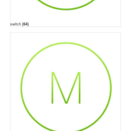
switch
(64)