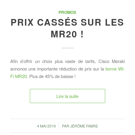
PROMOS
PRIX CASSÉS SUR LES
MR20 !
Afin d’offrir un choix plus vaste de tarifs, Cisco Meraki
annonce une importante réduction de prix sur la
borne Wi-
Fi MR20
. Plus de 45% de baisse !
Lire la suite
/
4 MAI 2019
PAR
JÉRÔME FABRE