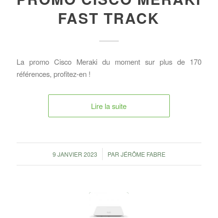
FAST TRACK
La promo Cisco Meraki du moment sur plus de 170
références, profitez-en !
Lire la suite
/
9 JANVIER 2023
PAR
JÉRÔME FABRE