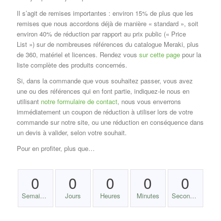
Il s’agit de remises importantes : environ 15% de plus que les
remises que nous accordons déjà de manière « standard », soit
environ 40% de réduction par rapport au prix public (« Price
List ») sur de nombreuses références du catalogue Meraki, plus
de 360, matériel et licences. Rendez vous
sur cette page
pour la
liste complète des produits concernés.
Si, dans la commande que vous souhaitez passer, vous avez
une ou des références qui en font partie, indiquez-le nous en
utilisant
notre formulaire de contact
, nous vous enverrons
immédiatement un coupon de réduction à utiliser lors de votre
commande sur notre site, ou une réduction en conséquence dans
un devis à valider, selon votre souhait.
Pour en profiter, plus que…
0
0
0
0
0
Semaines
Jours
Heures
Minutes
Secondes