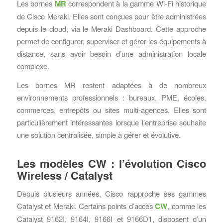
Les bornes
MR
correspondent à la gamme Wi-Fi historique
de Cisco Meraki. Elles sont conçues pour être administrées
depuis le cloud, via le Meraki Dashboard. Cette approche
permet de configurer, superviser et gérer les équipements à
distance, sans avoir besoin d’une administration locale
complexe.
Les bornes MR restent adaptées à de nombreux
environnements professionnels : bureaux, PME, écoles,
commerces, entrepôts ou sites multi-agences. Elles sont
particulièrement intéressantes lorsque l’entreprise souhaite
une solution centralisée, simple à gérer et évolutive.
Les modèles CW : l’évolution Cisco
Wireless / Catalyst
Depuis plusieurs années, Cisco rapproche ses gammes
Catalyst et Meraki. Certains points d’accès
CW
, comme les
Catalyst 9162I, 9164I, 9166I et 9166D1, disposent d’un