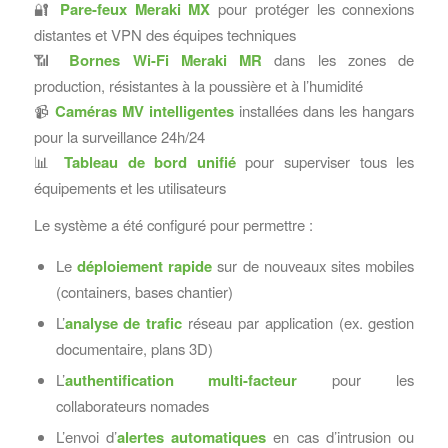
🔐
Pare-feux Meraki MX
pour protéger les connexions
distantes et VPN des équipes techniques
📶
Bornes Wi-Fi Meraki MR
dans les zones de
production, résistantes à la poussière et à l’humidité
📹
Caméras MV intelligentes
installées dans les hangars
pour la surveillance 24h/24
📊
Tableau de bord unifié
pour superviser tous les
équipements et les utilisateurs
Le système a été configuré pour permettre :
Le
déploiement rapide
sur de nouveaux sites mobiles
(containers, bases chantier)
L’
analyse de trafic
réseau par application (ex. gestion
documentaire, plans 3D)
L’
authentification multi-facteur
pour les
collaborateurs nomades
L’envoi d’
alertes automatiques
en cas d’intrusion ou