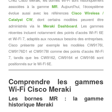
Chez Cisco Meraki, les bornes Wi-Fi sont historiquement
associées à la gamme
MR
. Aujourd’hui, l’écosystème
évolue aussi avec les références
Cisco Wireless /
Catalyst CW
, dont certains modèles peuvent être
administrés via le
Meraki Dashboard
. Les gammes
récentes incluent notamment des points d’accès Wi-Fi 6E
et Wi-Fi 7, adaptés aux nouveaux besoins des entreprises.
Cisco présente par exemple les modèles CW9176I,
CW9176D1 et CW9178I comme des points d’accès Wi-Fi
7, tandis que les CW9162, CW9164 et CW9166 sont
positionnés sur le Wi-Fi 6E.
Comprendre les gammes
Wi-Fi Cisco Meraki
Les bornes MR : la gamme
historique Meraki