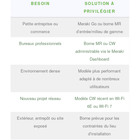
BESOIN
SOLUTION À
PRIVILÉGIER
Petite entreprise ou
Meraki Go ou borne MR
commerce
d’entrée/milieu de gamme
Bureaux professionnels
Borne MR ou CW
administrable via le Meraki
Dashboard
Environnement dense
Modèle plus performant
adapté à de nombreux
utilisateurs
Nouveau projet réseau
Modèle CW récent en Wi-Fi
6E ou Wi-Fi 7
Extérieur, entrepôt ou site
Borne prévue pour les
exposé
contraintes du lieu
d’installation