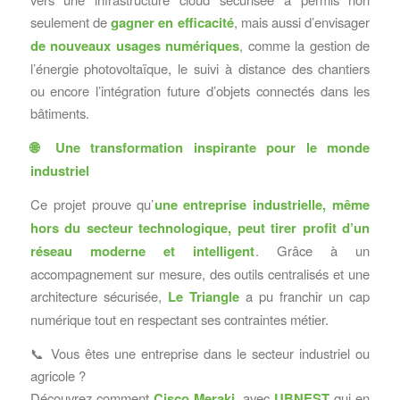
seulement de
gagner en efficacité
, mais aussi d’envisager
de nouveaux usages numériques
, comme la gestion de
l’énergie photovoltaïque, le suivi à distance des chantiers
ou encore l’intégration future d’objets connectés dans les
bâtiments.
🌐
Une transformation inspirante pour le monde
industriel
Ce projet prouve qu’
une entreprise industrielle, même
hors du secteur technologique, peut tirer profit d’un
réseau moderne et intelligent
. Grâce à un
accompagnement sur mesure, des outils centralisés et une
architecture sécurisée,
Le Triangle
a pu franchir un cap
numérique tout en respectant ses contraintes métier.
📞 Vous êtes une entreprise dans le secteur industriel ou
agricole ?
Découvrez comment
Cisco Meraki
, avec
UBNEST
qui en