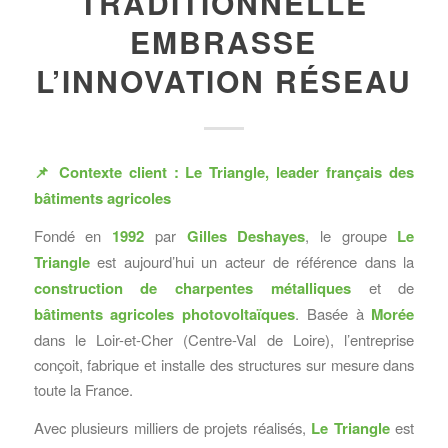
TRADITIONNELLE
EMBRASSE
L’INNOVATION RÉSEAU
📌 Contexte client : Le Triangle, leader français des
bâtiments agricoles
Fondé en
1992
par
Gilles Deshayes
, le groupe
Le
Triangle
est aujourd’hui un acteur de référence dans la
construction de charpentes métalliques
et de
bâtiments agricoles photovoltaïques
. Basée à
Morée
dans le Loir-et-Cher (Centre-Val de Loire), l’entreprise
conçoit, fabrique et installe des structures sur mesure dans
toute la France.
Avec plusieurs milliers de projets réalisés,
Le Triangle
est