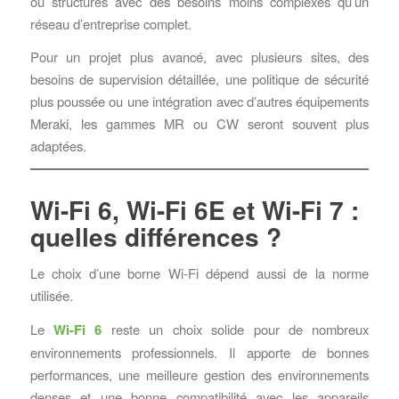
ou structures avec des besoins moins complexes qu’un
réseau d’entreprise complet.
Pour un projet plus avancé, avec plusieurs sites, des
besoins de supervision détaillée, une politique de sécurité
plus poussée ou une intégration avec d’autres équipements
Meraki, les gammes MR ou CW seront souvent plus
adaptées.
Wi-Fi 6, Wi-Fi 6E et Wi-Fi 7 :
quelles différences ?
Le choix d’une borne Wi-Fi dépend aussi de la norme
utilisée.
Le
Wi-Fi 6
reste un choix solide pour de nombreux
environnements professionnels. Il apporte de bonnes
performances, une meilleure gestion des environnements
denses et une bonne compatibilité avec les appareils