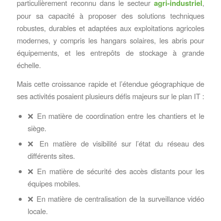
particulièrement reconnu dans le secteur
agri-industriel
,
pour sa capacité à proposer des solutions techniques
robustes, durables et adaptées aux exploitations agricoles
modernes, y compris les hangars solaires, les abris pour
équipements, et les entrepôts de stockage à grande
échelle.
Mais cette croissance rapide et l’étendue géographique de
ses activités posaient plusieurs défis majeurs sur le plan IT :
❌ En matière de coordination entre les chantiers et le
siège.
❌ En matière de visibilité sur l’état du réseau des
différents sites.
❌ En matière de sécurité des accès distants pour les
équipes mobiles.
❌ En matière de centralisation de la surveillance vidéo
locale.