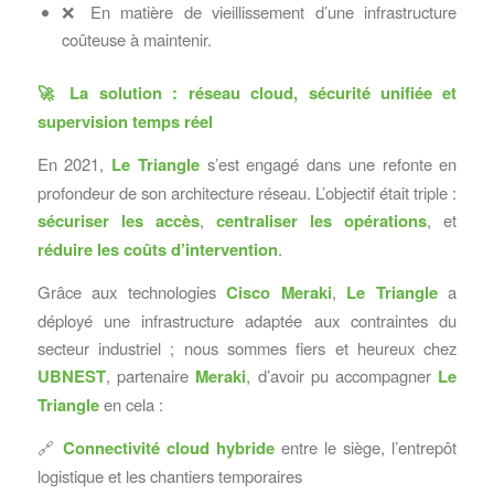
❌ En matière de vieillissement d’une infrastructure
coûteuse à maintenir.
🚀
La solution : réseau cloud, sécurité unifiée et
supervision temps réel
En 2021,
Le Triangle
s’est engagé dans une refonte en
profondeur de son architecture réseau. L’objectif était triple :
sécuriser les accès
,
centraliser les opérations
, et
réduire les coûts d’intervention
.
Grâce aux technologies
Cisco Meraki
,
Le Triangle
a
déployé une infrastructure adaptée aux contraintes du
secteur industriel ; nous sommes fiers et heureux chez
UBNEST
, partenaire
Meraki
, d’avoir pu accompagner
Le
Triangle
en cela :
🔗
Connectivité cloud hybride
entre le siège, l’entrepôt
logistique et les chantiers temporaires