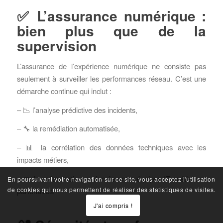
✅ L’assurance numérique :
bien plus que de la
supervision
L’assurance de l’expérience numérique ne consiste pas
seulement à surveiller les performances réseau. C’est une
démarche continue qui inclut :
– 📉 l’analyse prédictive des incidents,
– 🔧 la remédiation automatisée,
– 📊 la corrélation des données techniques avec les
impacts métiers,
– 🤝 la collaboration renforcée entre équipes IT, métiers et
En poursuivant votre navigation sur ce site, vous acceptez l'utilisation
de cookies qui nous permettent de réaliser des statistiques de visites.
partenaires.
J'ai compris !