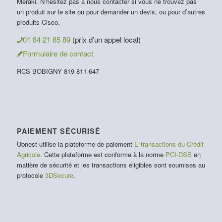
Meraki. N’hésitez pas à nous contacter si vous ne trouvez pas
un produit sur le site ou pour demander un devis, ou pour d’autres
produits Cisco.
01 84 21 85 89
(prix d’un appel local)
Formulaire de contact
RCS BOBIGNY 819 811 647
PAIEMENT SÉCURISÉ
Ubnest utilise la plateforme de paiement
E-transactions du Crédit
Agricole
. Cette plateforme est conforme à la norme
PCI-DSS
en
matière de sécurité et les transactions éligibles sont soumises au
protocole
3DSecure
.