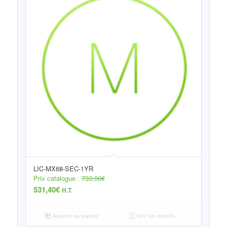
LIC-MX68-SEC-1YR
Prix catalogue :
733,00
€
531,40
€
H.T.
Ajouter au panier
Voir les détails