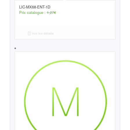
LIC-MX68-ENT-1D
Prix catalogue :
1,27
€
Voir les détails