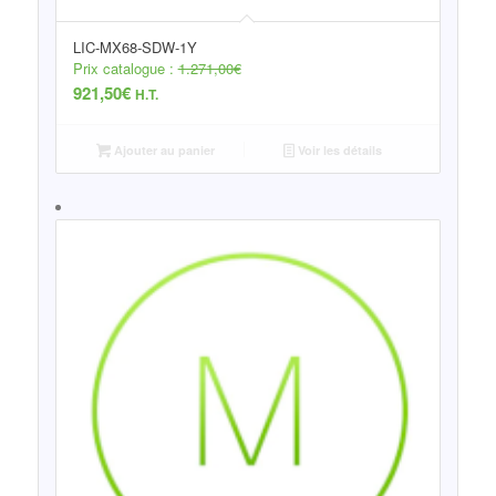
LIC-MX68-SDW-1Y
Prix catalogue :
1.271,00
€
921,50
€
H.T.
Ajouter au panier
Voir les détails