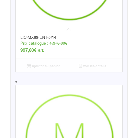
LIC-MX68-ENT-5YR
Prix catalogue :
1.376,00
€
997,60
€
H.T.
Ajouter au panier
Voir les détails