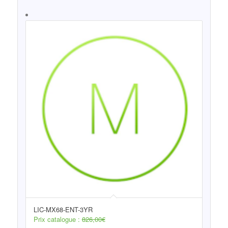
LIC-MX68-ENT-3YR
Prix catalogue :
826,00
€