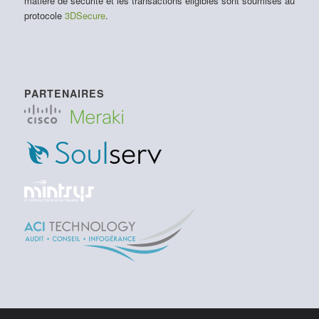
matière de sécurité et les transactions éligibles sont soumises au
protocole
3DSecure
.
PARTENAIRES