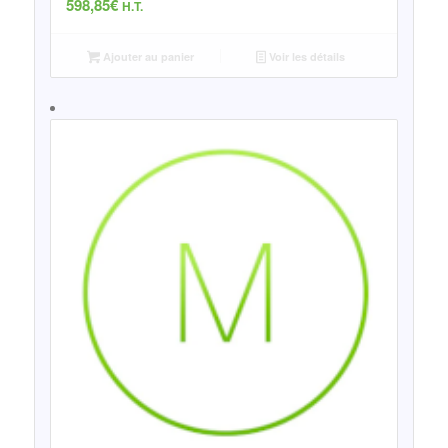
598,85
€
H.T.
Ajouter au panier
Voir les détails