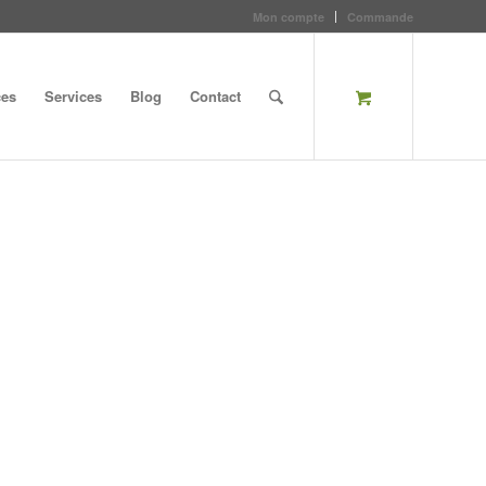
Mon compte
Commande
ces
Services
Blog
Contact