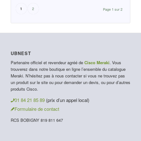
2
1
Page 1 sur 2
UBNEST
Partenaire officiel et revendeur agréé de
Cisco Meraki
. Vous
trouverez dans notre boutique en ligne l’ensemble du catalogue
Meraki. N’hésitez pas à nous contacter si vous ne trouvez pas
un produit sur le site ou pour demander un devis, ou pour d’autres
produits Cisco.
01 84 21 85 89
(prix d’un appel local)
Formulaire de contact
RCS BOBIGNY 819 811 647