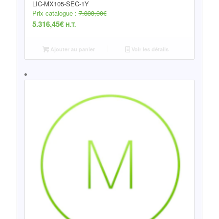
LIC-MX105-SEC-1Y
Prix catalogue :
7.333,00
€
5.316,45
€
H.T.
Ajouter au panier
Voir les détails