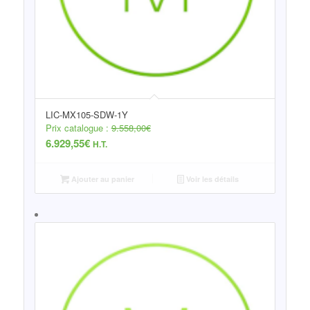
LIC-MX105-SDW-1Y
Prix catalogue :
9.558,00
€
6.929,55
€
H.T.
Ajouter au panier
Voir les détails