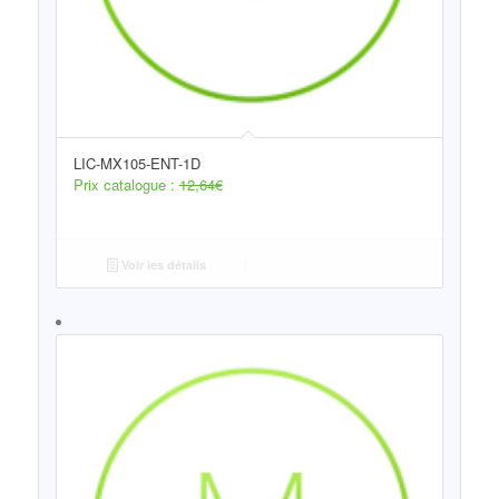
LIC-MX105-ENT-1D
Prix catalogue :
12,64
€
Voir les détails