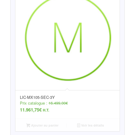
LIC-MX105-SEC-3Y
Prix catalogue :
16.499,00
€
11.961,75
€
H.T.
Ajouter au panier
Voir les détails