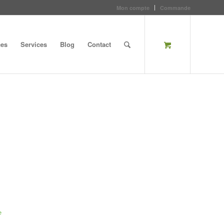
Mon compte
Commande
ces
Services
Blog
Contact
e