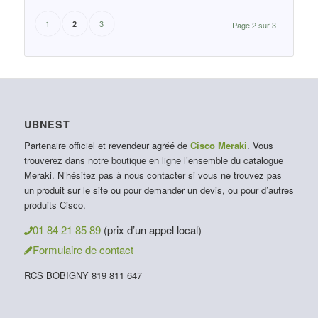
1
3
2
Page 2 sur 3
UBNEST
Partenaire officiel et revendeur agréé de
Cisco Meraki
. Vous
trouverez dans notre boutique en ligne l’ensemble du catalogue
Meraki. N’hésitez pas à nous contacter si vous ne trouvez pas
un produit sur le site ou pour demander un devis, ou pour d’autres
produits Cisco.
01 84 21 85 89
(prix d’un appel local)
Formulaire de contact
RCS BOBIGNY 819 811 647