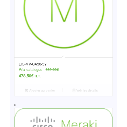
LIC-MV-CA30-3Y
Prix catalogue :
660,00
€
478,50
€
H.T.
Ajouter au panier
Voir les détails