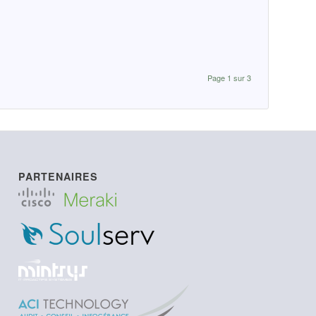
Page 1 sur 3
PARTENAIRES