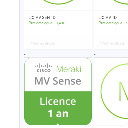
LIC-MV-SEN-1D
LIC-MV-1D
Prix catalogue :
0,49
€
Prix catalogue :
1
Voir les détails
Voir les détails