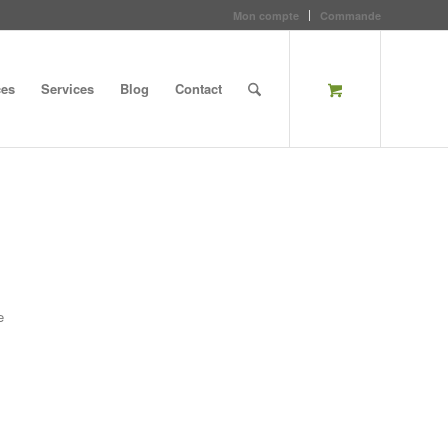
Mon compte
Commande
ces
Services
Blog
Contact
e