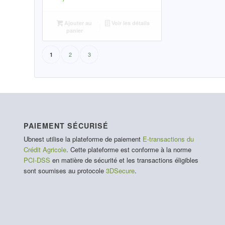
Ajouter au
Voir les détails
panier
2
3
1
PAIEMENT SÉCURISÉ
Ubnest utilise la plateforme de paiement
E-transactions du
Crédit Agricole
. Cette plateforme est conforme à la norme
PCI-DSS
en matière de sécurité et les transactions éligibles
sont soumises au protocole
3DSecure
.