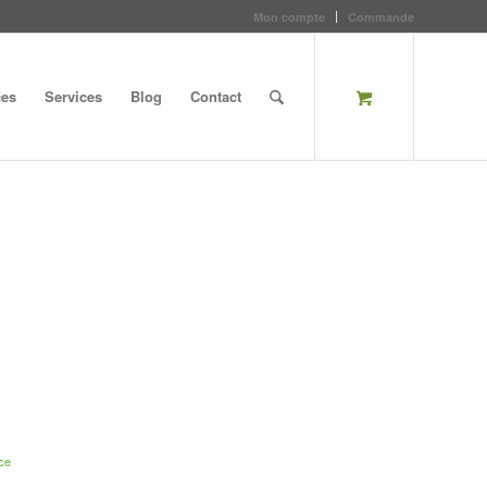
Mon compte
Commande
ces
Services
Blog
Contact
ce