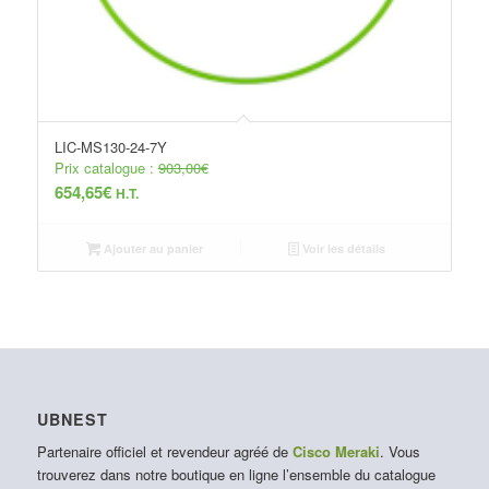
LIC-MS130-24-7Y
Prix catalogue :
903,00
€
654,65
€
H.T.
Ajouter au panier
Voir les détails
UBNEST
Partenaire officiel et revendeur agréé de
Cisco Meraki
. Vous
trouverez dans notre boutique en ligne l’ensemble du catalogue