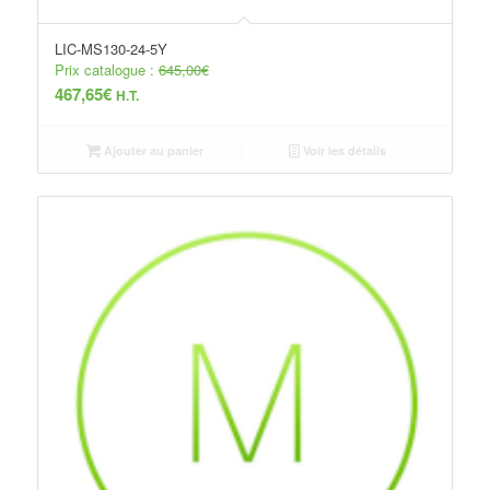
LIC-MS130-24-5Y
Prix catalogue :
645,00
€
467,65
€
H.T.
Ajouter au panier
Voir les détails