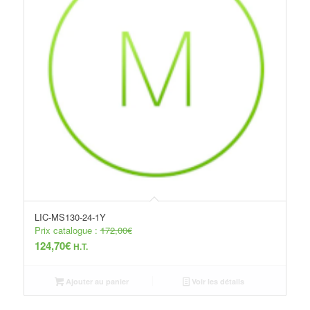
LIC-MS130-24-1Y
Prix catalogue :
172,00
€
124,70
€
H.T.
Ajouter au panier
Voir les détails