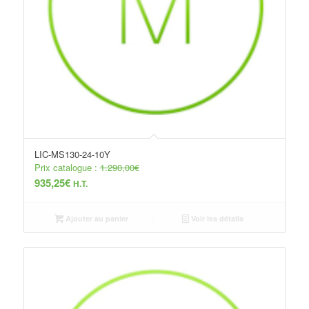
LIC-MS130-24-10Y
Prix catalogue :
1.290,00
€
935,25
€
H.T.
Ajouter au panier
Voir les détails