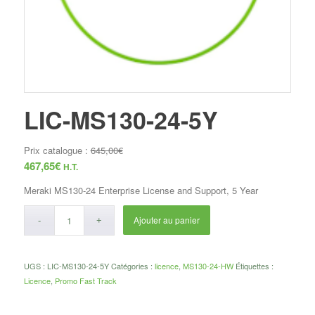
LIC-MS130-24-5Y
Prix catalogue :
645,00
€
467,65
€
H.T.
Meraki MS130-24 Enterprise License and Support, 5 Year
Ajouter au panier
UGS :
LIC-MS130-24-5Y
Catégories :
licence
,
MS130-24-HW
Étiquettes :
Licence
,
Promo Fast Track