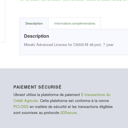
Description
Informations complémentaires
Description
Meraki Advanced License for C9300-M 48-port, 7 year
PAIEMENT SÉCURISÉ
Ubnest utilise la plateforme de paiement
E-transactions du
Crédit Agricole
. Cette plateforme est conforme à la norme
PCI-DSS
en matière de sécurité et les transactions éligibles
sont soumises au protocole
3DSecure
.