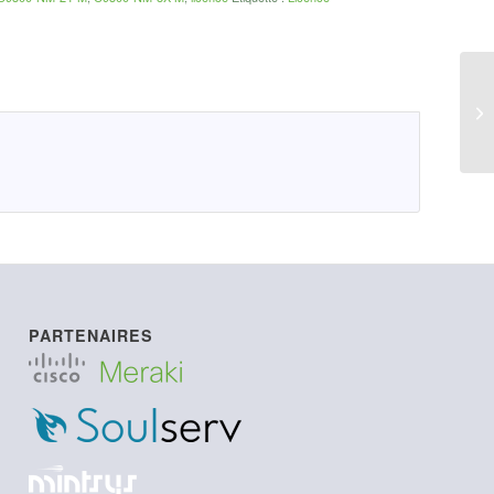
LI
PARTENAIRES