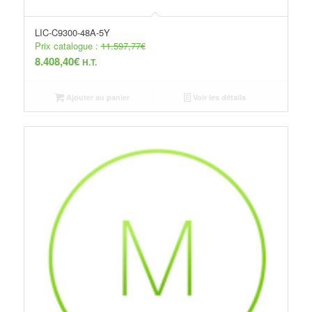
LIC-C9300-48A-5Y
Prix catalogue :
11.597,77
€
8.408,40
€
H.T.
Ajouter au panier
Voir les détails