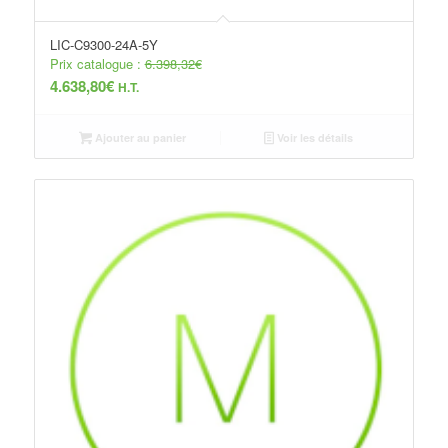
LIC-C9300-24A-5Y
Prix catalogue :
6.398,32
€
4.638,80
€
H.T.
Ajouter au panier
Voir les détails