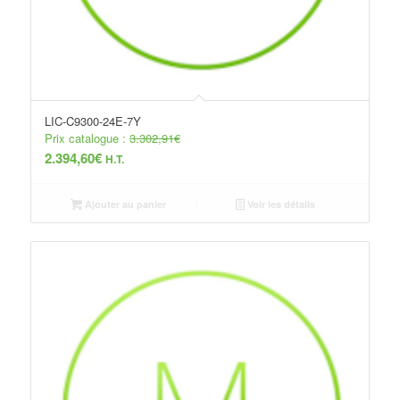
LIC-C9300-24E-7Y
Prix catalogue :
3.302,91
€
2.394,60
€
H.T.
Ajouter au panier
Voir les détails