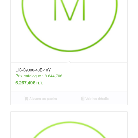
LIC-C9300-48E-10Y
Prix catalogue :
8.644,70
€
6.267,40
€
H.T.
Ajouter au panier
Voir les détails