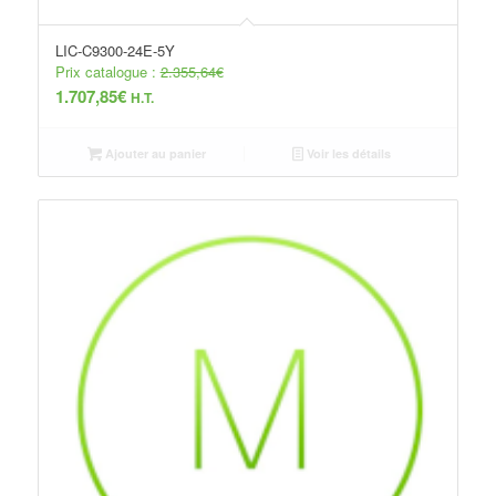
LIC-C9300-24E-5Y
Prix catalogue :
2.355,64
€
1.707,85
€
H.T.
Ajouter au panier
Voir les détails