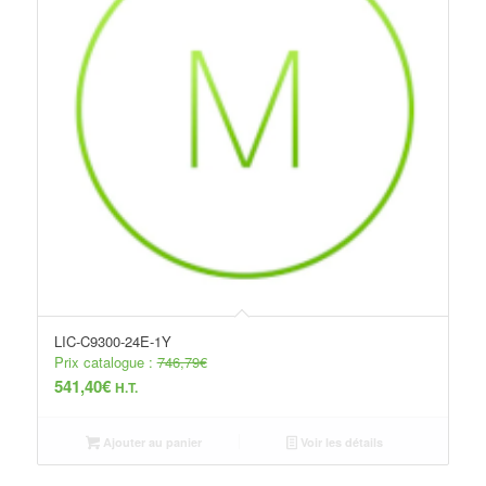
LIC-C9300-24E-1Y
Prix catalogue :
746,79
€
541,40
€
H.T.
Ajouter au panier
Voir les détails