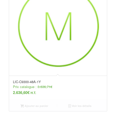
LIC-C9300-48A-1Y
Prix catalogue :
3.636,71
€
2.636,60
€
H.T.
Ajouter au panier
Voir les détails