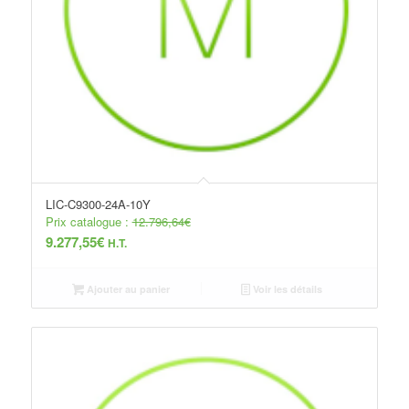
LIC-C9300-24A-10Y
Prix catalogue :
12.796,64
€
9.277,55
€
H.T.
Ajouter au panier
Voir les détails