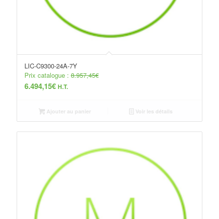
LIC-C9300-24A-7Y
Prix catalogue :
8.957,45
€
6.494,15
€
H.T.
Ajouter au panier
Voir les détails