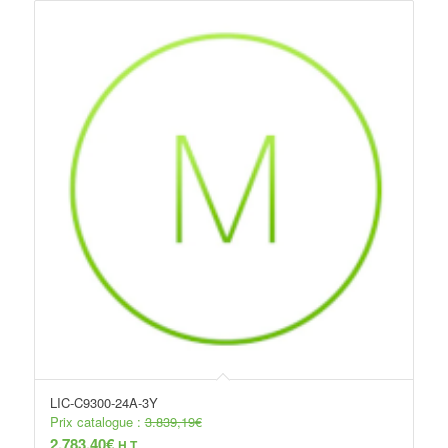
LIC-C9300-24A-3Y
Prix catalogue :
3.839,19
€
2.783,40
€
H.T.