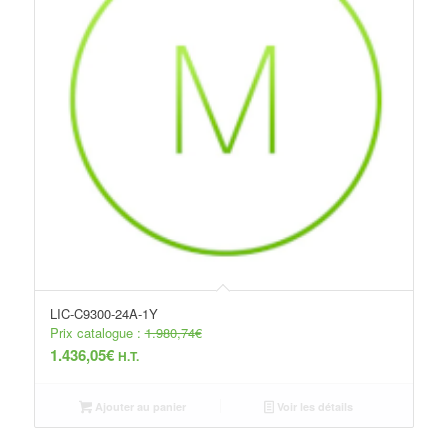
LIC-C9300-24A-1Y
Prix catalogue :
1.980,74
€
1.436,05
€
H.T.
Ajouter au panier
Voir les détails