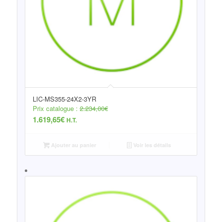
LIC-MS355-24X2-3YR
Prix catalogue :
2.234,00
€
1.619,65
€
H.T.
Ajouter au panier
Voir les détails