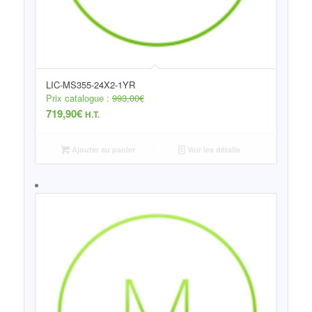
LIC-MS355-24X2-1YR
Prix catalogue :
993,00
€
719,90
€
H.T.
Ajouter au panier
Voir les détails