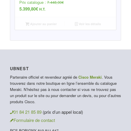
Prix catalogue :
7.448,00
€
5.399,80
€
H.T.
Ajouter au panier
Voir les détails
UBNEST
Partenaire officiel et revendeur agréé de
Cisco Meraki
. Vous
trouverez dans notre boutique en ligne l’ensemble du catalogue
Meraki. N’hésitez pas à nous contacter si vous ne trouvez pas
un produit sur le site ou pour demander un devis, ou pour d’autres
produits Cisco.
01 84 21 85 89
(prix d’un appel local)
Formulaire de contact
RCS BOBIGNY 819 811 647