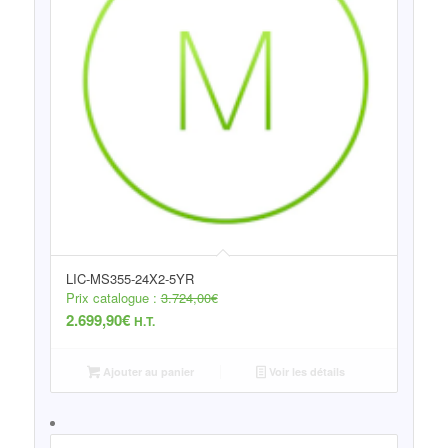
LIC-MS355-24X2-5YR
Prix catalogue :
3.724,00
€
2.699,90
€
H.T.
Ajouter au panier
Voir les détails