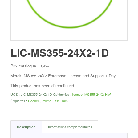
LIC-MS355-24X2-1D
Prix catalogue :
3,42
€
Meraki MS355-24X2 Enterprise License and Support-1 Day
This product has been discontinued.
UGS :
LIC-MS355-24X2-1D
Catégories :
licence
,
MS355-24X2-HW
Étiquettes :
Licence
,
Promo Fast Track
Description
Informations complémentaires