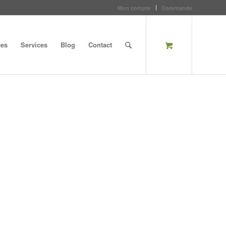
Mon compte
Commande
ces
Services
Blog
Contact