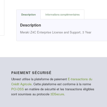
Description
Informations complémentaires
Description
Meraki Z4C Enterprise License and Support, 3 Year
PAIEMENT SÉCURISÉ
Ubnest utilise la plateforme de paiement
E-transactions du
Crédit Agricole
. Cette plateforme est conforme à la norme
PCI-DSS
en matière de sécurité et les transactions éligibles
sont soumises au protocole
3DSecure
.