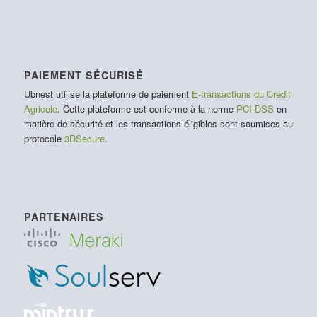
PAIEMENT SÉCURISÉ
Ubnest utilise la plateforme de paiement
E-transactions du Crédit
Agricole
. Cette plateforme est conforme à la norme
PCI-DSS
en
matière de sécurité et les transactions éligibles sont soumises au
protocole
3DSecure
.
PARTENAIRES