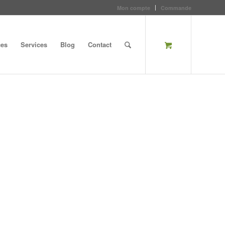
Mon compte
Commande
ces
Services
Blog
Contact