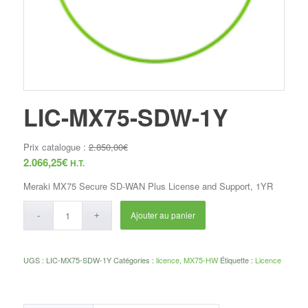
LIC-MX75-SDW-1Y
Prix catalogue :
2.850,00
€
2.066,25
€
H.T.
Meraki MX75 Secure SD-WAN Plus License and Support, 1YR
Ajouter au panier
UGS :
LIC-MX75-SDW-1Y
Catégories :
licence
,
MX75-HW
Étiquette :
Licence