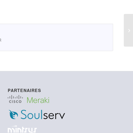
L
R
PARTENAIRES