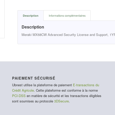
Description
Informations complémentaires
Description
Meraki MX68CW Advanced Security License and Support, 1Y
PAIEMENT SÉCURISÉ
Ubnest utilise la plateforme de paiement
E-transactions du
Crédit Agricole
. Cette plateforme est conforme à la norme
PCI-DSS
en matière de sécurité et les transactions éligibles
sont soumises au protocole
3DSecure
.