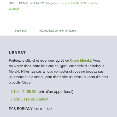
UGS :
LIC-MX105-SDW-3Y
Catégories :
licence
,
MX105-HW
Étiquette :
Licence
Description
Informations complémentaires
UBNEST
Partenaire officiel et revendeur agréé de
Cisco Meraki
. Vous
trouverez dans notre boutique en ligne l’ensemble du catalogue
Meraki. N’hésitez pas à nous contacter si vous ne trouvez pas
un produit sur le site ou pour demander un devis, ou pour d’autres
produits Cisco.
01 84 21 85 89
(prix d’un appel local)
Formulaire de contact
RCS BOBIGNY 819 811 647