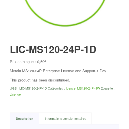
LIC-MS120-24P-1D
Prix catalogue :
0,59
€
Meraki MS120-24P Enterprise License and Support-1 Day
This product has been discontinued.
UGS :
LIC-MS120-24P-1D
Catégories :
licence
,
MS120-24P-HW
Étiquette :
Licence
Description
Informations complémentaires