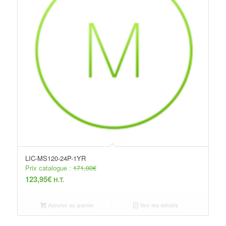
LIC-MS120-24P-1YR
Prix catalogue :
171,00
€
123,95
€
H.T.
Ajouter au panier
Voir les détails