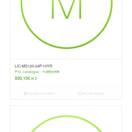
LIC-MS120-24P-10YR
Prix catalogue :
1.283,00
€
930,15
€
H.T.
Ajouter au panier
Voir les détails