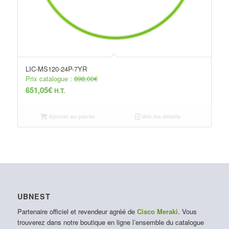
LIC-MS120-24P-7YR
Prix catalogue :
898,00
€
651,05
€
H.T.
Ajouter au panier
Voir les détails
UBNEST
Partenaire officiel et revendeur agréé de
Cisco Meraki
. Vous
trouverez dans notre boutique en ligne l’ensemble du catalogue