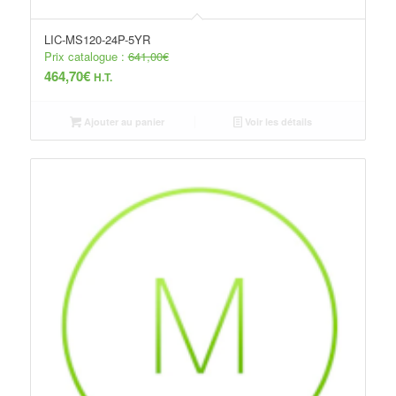
LIC-MS120-24P-5YR
Prix catalogue :
641,00
€
464,70
€
H.T.
Ajouter au panier
Voir les détails