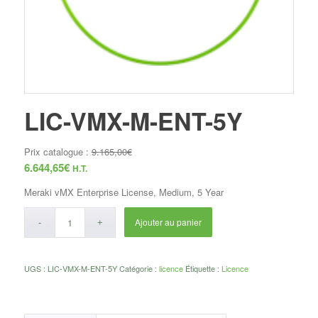
LIC-VMX-M-ENT-5Y
Prix catalogue :
9.165,00
€
6.644,65
€
H.T.
Meraki vMX Enterprise License, Medium, 5 Year
Ajouter au panier
UGS :
LIC-VMX-M-ENT-5Y
Catégorie :
licence
Étiquette :
Licence