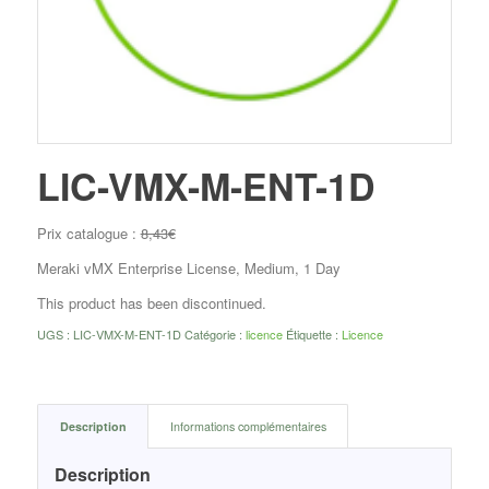
LIC-VMX-M-ENT-1D
Prix catalogue :
8,43
€
Meraki vMX Enterprise License, Medium, 1 Day
This product has been discontinued.
UGS :
LIC-VMX-M-ENT-1D
Catégorie :
licence
Étiquette :
Licence
Description
Informations complémentaires
Description