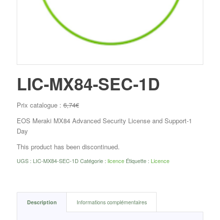
LIC-MX84-SEC-1D
Prix catalogue :
6,74
€
EOS Meraki MX84 Advanced Security License and Support-1
Day
This product has been discontinued.
UGS :
LIC-MX84-SEC-1D
Catégorie :
licence
Étiquette :
Licence
Description
Informations complémentaires