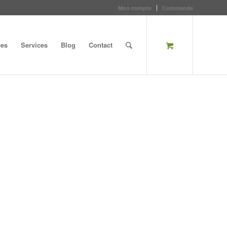
Mon compte
Commande
ces
Services
Blog
Contact