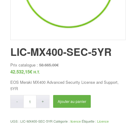
LIC-MX400-SEC-5YR
Prix catalogue :
58.665,00
€
42.532,15
€
H.T.
EOS Meraki MX400 Advanced Security License and Support,
5YR
Ajouter au panier
UGS :
LIC-MX400-SEC-5YR
Catégorie :
licence
Étiquette :
Licence