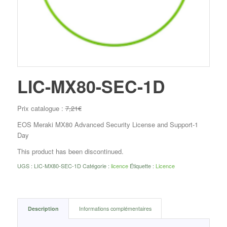
LIC-MX80-SEC-1D
Prix catalogue :
7,21
€
EOS Meraki MX80 Advanced Security License and Support-1
Day
This product has been discontinued.
UGS :
LIC-MX80-SEC-1D
Catégorie :
licence
Étiquette :
Licence
Description
Informations complémentaires