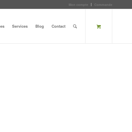
Mon compte
Commande
ces
Services
Blog
Contact