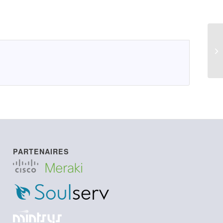
L
PARTENAIRES