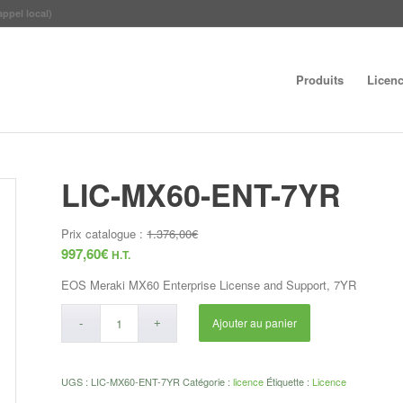
appel local)
Produits
Licen
LIC-MX60-ENT-7YR
Prix catalogue :
1.376,00
€
997,60
€
H.T.
EOS Meraki MX60 Enterprise License and Support, 7YR
Ajouter au panier
UGS :
LIC-MX60-ENT-7YR
Catégorie :
licence
Étiquette :
Licence