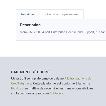
Description
Informations complémentaires
Description
Meraki MS390 24-port Enterprise License and Support, 1 Year
PAIEMENT SÉCURISÉ
Ubnest utilise la plateforme de paiement
E-transactions du
Crédit Agricole
. Cette plateforme est conforme à la norme
PCI-DSS
en matière de sécurité et les transactions éligibles
sont soumises au protocole
3DSecure
.