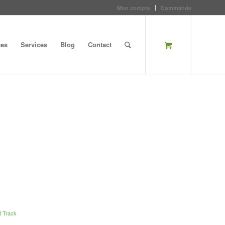
Mon compte
Commande
ces
Services
Blog
Contact
t Track