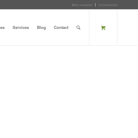
Mon compte
Commande
ces
Services
Blog
Contact