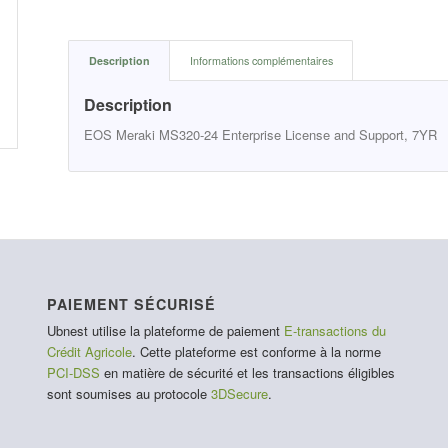
Description
Informations complémentaires
Description
EOS Meraki MS320-24 Enterprise License and Support, 7YR
PAIEMENT SÉCURISÉ
Ubnest utilise la plateforme de paiement
E-transactions du
Crédit Agricole
. Cette plateforme est conforme à la norme
PCI-DSS
en matière de sécurité et les transactions éligibles
sont soumises au protocole
3DSecure
.