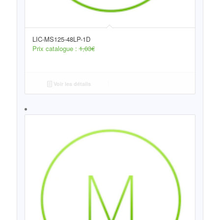
LIC-MS125-48LP-1D
Prix catalogue :
1,03
€
Voir les détails