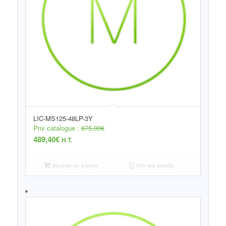
LIC-MS125-48LP-3Y
Prix catalogue :
675,00
€
489,40
€
H.T.
Ajouter au panier
Voir les détails