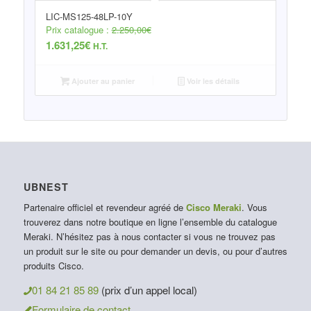
LIC-MS125-48LP-10Y
Prix catalogue :
2.250,00
€
1.631,25
€
H.T.
Ajouter au panier
Voir les détails
UBNEST
Partenaire officiel et revendeur agréé de
Cisco Meraki
. Vous
trouverez dans notre boutique en ligne l’ensemble du catalogue
Meraki. N’hésitez pas à nous contacter si vous ne trouvez pas
un produit sur le site ou pour demander un devis, ou pour d’autres
produits Cisco.
01 84 21 85 89
(prix d’un appel local)
Formulaire de contact