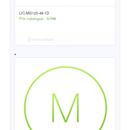
LIC-MS125-48-1D
Prix catalogue :
0,79
€
Voir les détails