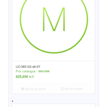
LIC-MS125-48-5Y
Prix catalogue :
863,00
€
625,65
€
H.T.
Ajouter au panier
Voir les détails