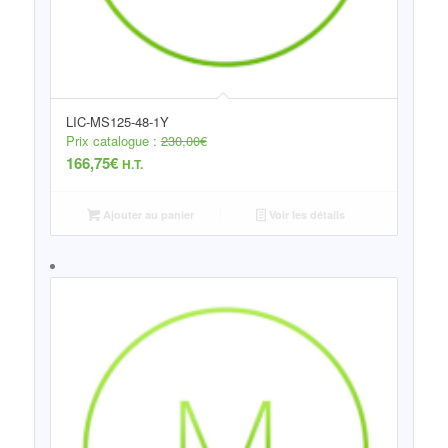
LIC-MS125-48-1Y
Prix catalogue :
230,00
€
166,75
€
H.T.
Ajouter au panier
Voir les détails