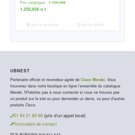
Prix catalogue :
1.725,00
€
1.250,65
€
H.T.
Ajouter au panier
Voir les détails
UBNEST
Partenaire officiel et revendeur agréé de
Cisco Meraki
. Vous
trouverez dans notre boutique en ligne l’ensemble du catalogue
Meraki. N’hésitez pas à nous contacter si vous ne trouvez pas
un produit sur le site ou pour demander un devis, ou pour d’autres
produits Cisco.
01 84 21 85 89
(prix d’un appel local)
Formulaire de contact
RCS BOBIGNY 819 811 647