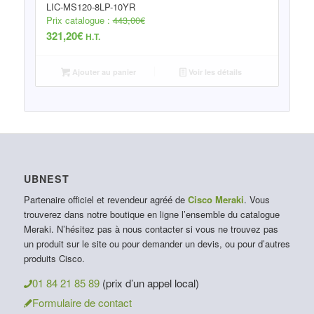
LIC-MS120-8LP-10YR
Prix catalogue :
443,00
€
321,20
€
H.T.
Ajouter au panier
Voir les détails
UBNEST
Partenaire officiel et revendeur agréé de
Cisco Meraki
. Vous
trouverez dans notre boutique en ligne l’ensemble du catalogue
Meraki. N’hésitez pas à nous contacter si vous ne trouvez pas
un produit sur le site ou pour demander un devis, ou pour d’autres
produits Cisco.
01 84 21 85 89
(prix d’un appel local)
Formulaire de contact