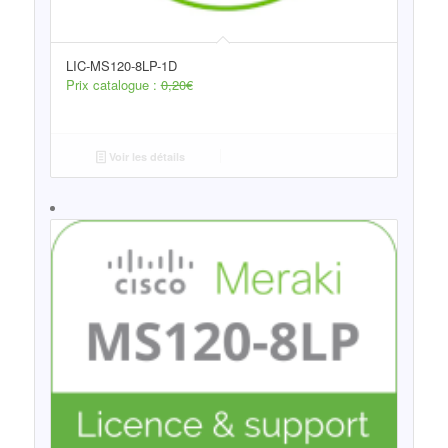
LIC-MS120-8LP-1D
Prix catalogue :
0,20
€
Voir les détails