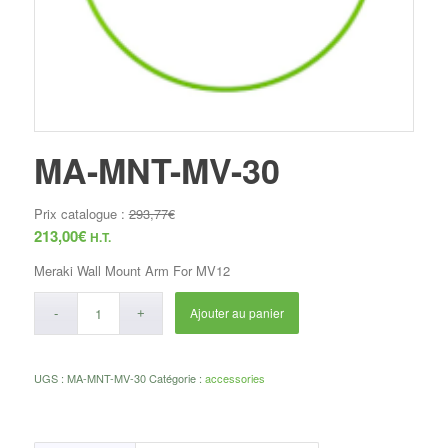
MA-MNT-MV-30
Prix catalogue :
293,77
€
213,00
€
H.T.
Meraki Wall Mount Arm For MV12
Ajouter au panier
UGS :
MA-MNT-MV-30
Catégorie :
accessories