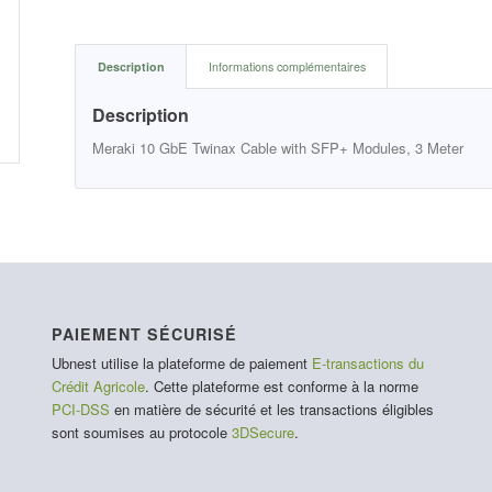
Description
Informations complémentaires
Description
Meraki 10 GbE Twinax Cable with SFP+ Modules, 3 Meter
PAIEMENT SÉCURISÉ
Ubnest utilise la plateforme de paiement
E-transactions du
Crédit Agricole
. Cette plateforme est conforme à la norme
PCI-DSS
en matière de sécurité et les transactions éligibles
sont soumises au protocole
3DSecure
.