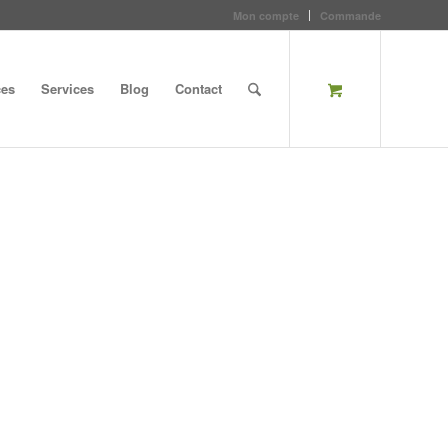
Mon compte
Commande
ces
Services
Blog
Contact