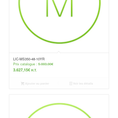
LIC-MS350-48-10YR
Prix catalogue :
5.003,00
€
3.627,15
€
H.T.
Ajouter au panier
Voir les détails