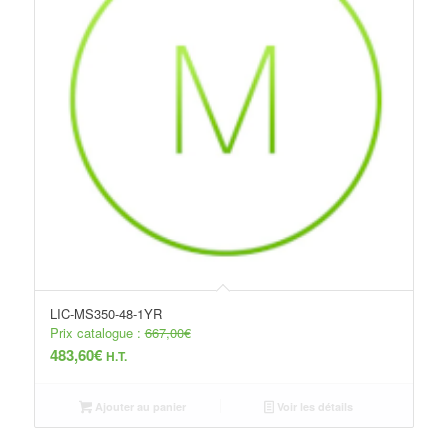
LIC-MS350-48-1YR
Prix catalogue :
667,00
€
483,60
€
H.T.
Ajouter au panier
Voir les détails