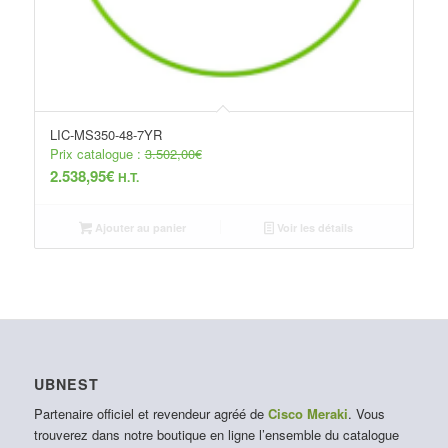
LIC-MS350-48-7YR
Prix catalogue :
3.502,00
€
2.538,95
€
H.T.
Ajouter au panier
Voir les détails
UBNEST
Partenaire officiel et revendeur agréé de
Cisco Meraki
. Vous
trouverez dans notre boutique en ligne l’ensemble du catalogue