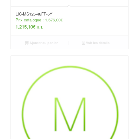
LIC-MS125-48FP-5Y
Prix catalogue :
1.676,00
€
1.215,10
€
H.T.
Ajouter au panier
Voir les détails