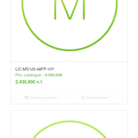
LIC-MS125-48FP-10Y
Prix catalogue :
3.353,00
€
2.430,90
€
H.T.
Ajouter au panier
Voir les détails