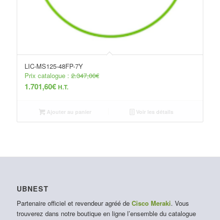
LIC-MS125-48FP-7Y
Prix catalogue :
2.347,00
€
1.701,60
€
H.T.
Ajouter au panier
Voir les détails
UBNEST
Partenaire officiel et revendeur agréé de
Cisco Meraki
. Vous
trouverez dans notre boutique en ligne l’ensemble du catalogue