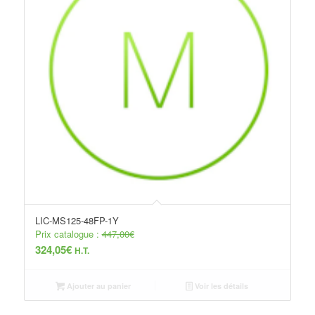
LIC-MS125-48FP-1Y
Prix catalogue :
447,00
€
324,05
€
H.T.
Ajouter au panier
Voir les détails