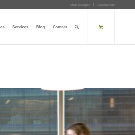
Mon compte
Commande
ces
Services
Blog
Contact