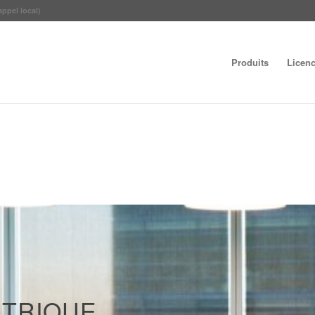
appel local)
Produits
Licen
CTRIQUE