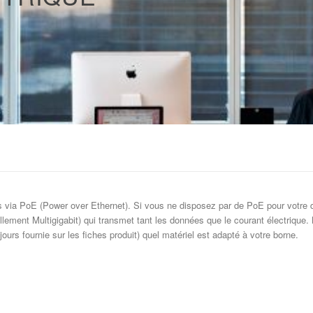
via PoE (Power over Ethernet). Si vous ne disposez par de PoE pour votre d
lement Multigigabit) qui transmet tant les données que le courant électrique
jours fournie sur les fiches produit) quel matériel est adapté à votre borne.