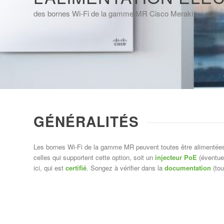
des bornes Wi-Fi de la gamme MR Cisco Meraki
GÉNÉRALITÉS
Les bornes Wi-Fi de la gamme MR peuvent toutes être alimentées 
celles qui supportent cette option, soit un
injecteur PoE
(éventuel
ici, qui est
certifié
. Songez à vérifier dans la
documentation
(tou