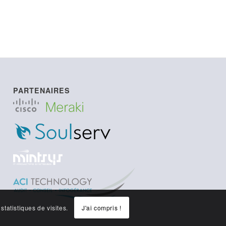
PARTENAIRES
J'ai compris !
statistiques de visites.