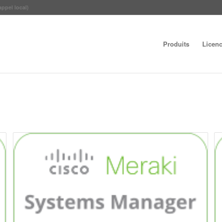
appel local)
Produits
Licen