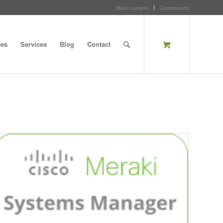
Mon compte
Commande
ces
Services
Blog
Contact